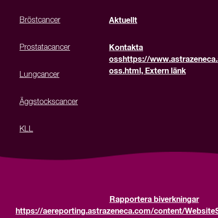
Bröstcancer
Aktuellt
Prostatacancer
Kontakta
oss
https://www.astrazeneca.
oss.html, Extern länk
Lungcancer
Äggstockscancer
KLL
Rapportera biverkningar
https://aereporting.astrazeneca.com/content/Website