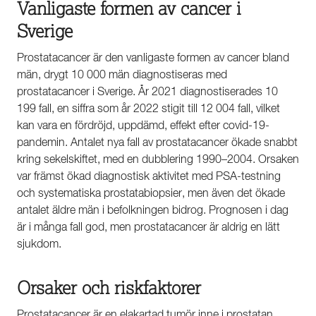
Vanligaste formen av cancer i
Sverige
Prostatacancer är den vanligaste formen av cancer bland
män, drygt 10 000 män diagnostiseras med
prostatacancer i Sverige. År 2021 diagnostiserades 10
199 fall, en siffra som år 2022 stigit till 12 004 fall, vilket
kan vara en fördröjd, uppdämd, effekt efter covid-19-
pandemin. Antalet nya fall av prostatacancer ökade snabbt
kring sekelskiftet, med en dubblering 1990–2004. Orsaken
var främst ökad diagnostisk aktivitet med PSA-testning
och systematiska prostatabiopsier, men även det ökade
antalet äldre män i befolkningen bidrog. Prognosen i dag
är i många fall god, men prostatacancer är aldrig en lätt
sjukdom.
Orsaker och riskfaktorer
Prostatacancer är en elakartad tumör inne i prostatan.