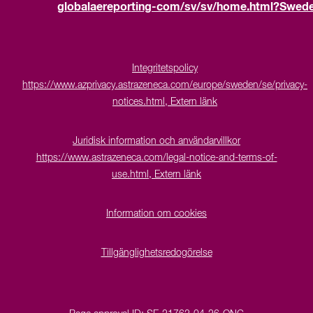
globalaereporting-com/sv/sv/home.html?Sweden
Integritetspolicy
https://www.azprivacy.astrazeneca.com/europe/sweden/se/privacy-
notices.html, Extern länk
Juridisk information och användarvillkor
https://www.astrazeneca.com/legal-notice-and-terms-of-
use.html, Extern länk
Information om cookies
Tillgänglighetsredogörelse