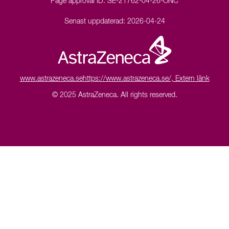
Page approval ID:
SE-21762-04-26-ONC
Senast uppdaterad:
2026-04-24
www.astrazeneca.se
https://www.astrazeneca.se/, Extern länk
© 2025 AstraZeneca.
All rights reserved.