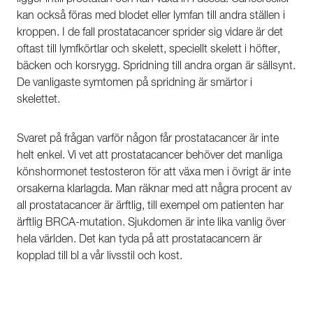
kan också föras med blodet eller lymfan till andra ställen i
kroppen. I de fall prostatacancer sprider sig vidare är det
oftast till lymfkörtlar och skelett, speciellt skelett i höfter,
bäcken och korsrygg. Spridning till andra organ är sällsynt.
De vanligaste symtomen på spridning är smärtor i
skelettet.
Svaret på frågan varför någon får prostatacancer är inte
helt enkel. Vi vet att prostatacancer behöver det manliga
könshormonet testosteron för att växa men i övrigt är inte
orsakerna klarlagda. Man räknar med att några procent av
all prostatacancer är ärftlig, till exempel om patienten har
ärftlig BRCA-mutation. Sjukdomen är inte lika vanlig över
hela världen. Det kan tyda på att prostatacancern är
kopplad till bl a vår livsstil och kost.