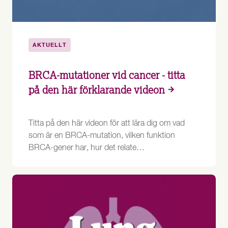
AKTUELLT
BRCA-mutationer vid cancer - titta
på den här förklarande videon
Titta på den här videon för att lära dig om vad
som är en BRCA-mutation, vilken funktion
BRCA-gener har, hur det relate…