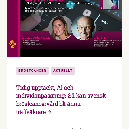
BRÖSTCANCER
AKTUELLT
Tidig upptäckt, AI och
individanpassning: Så kan svensk
bröstcancervård bli ännu
träffsäkrare