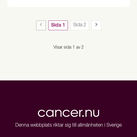
Sida 1
Sida 2
Visar sida 1 av 2
Denna webbplats riktar sig till allmänheten i Sverige