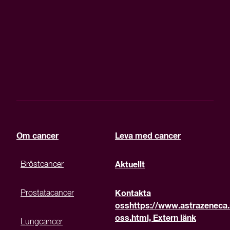
Om cancer
Leva med cancer
Bröstcancer
Aktuellt
Prostatacancer
Kontakta
oss
https://www.astrazeneca.
oss.html, Extern länk
Lungcancer