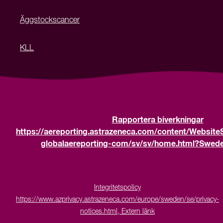
Äggstockscancer
KLL
Rapportera biverkningar
https://aereporting.astrazeneca.com/content/Website
globalaereporting-com/sv/sv/home.html?Sweden
Integritetspolicy
https://www.azprivacy.astrazeneca.com/europe/sweden/se/privacy-
notices.html, Extern länk