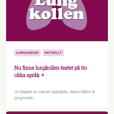
LUNGCANCER
AKTUELLT
Nu finns lungkollen-testet på tio
olika språk
Ju tidigare en cancer upptäcks, desto bättre är
prognosen.