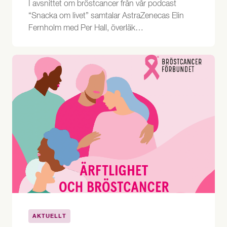
I avsnittet om bröstcancer från vår podcast
“Snacka om livet” samtalar AstraZenecas Elin
Fernholm med Per Hall, överläk…
AKTUELLT