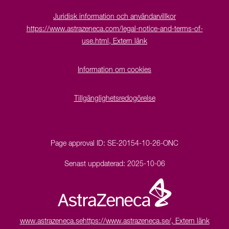
Juridisk information och användarvillkor
https://www.astrazeneca.com/legal-notice-and-terms-of-
use.html, Extern länk
Information om cookies
Tillgänglighetsredogörelse
Page approval ID:
SE-20154-10-26-ONC
Senast uppdaterad:
2025-10-06
www.astrazeneca.se
https://www.astrazeneca.se/, Extern länk