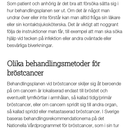
Som patient och anhörig är det bra att försöka sätta sig i
hur behandlingsplanen ser ut. Om det är något man
undrar över eller inte förstår kan man alltid fråga sin läkare
eller sin kontaktsjuksköterska. Det är viktigt att noggrant
följa de instruktioner man får, till exempel att man ska söka
hjälp vid tecken på infektion eller andra oväntade eller
besvärliga biverkningar.
Olika behandlingsmetoder för
bröstcancer
Behandlingsplanen vid bröstcancer skiljer sig åt beroende
på om cancern är lokaliserad endast till bröstet och
eventuellt lymfkörtlar i armhålan, så kallad tidig/primär
bröstcancer, eller om cancern spridit sig till andra organ,
så kallad spridd eller metastaserad bröstcancer. I Sverige
baseras behandlingsrekommendationerna på det
Nationella Vårdprogrammet för bröstcancer, som i sin tur