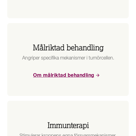
Målriktad behandling
Angriper specifika mekanismer i tumörcellen.
Om målriktad behandling
Immunterapi