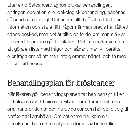
Efter en bröstcancerdiagnos brukar behandlingen,
antingen operation eller onkologisk behandling, påbörjas
så snart som möjligt. Det är inte alltid så lätt att ta till sig all
information och ställa rätt frågor när man precis har fått ett
cancerbesked, men det är alltid en fördel om man själv är
förberedd när man går till läkaren. Det kan därför vara bra
att göra en lista med frågor och sådant man vill berätta
eller fråga om så att man inte glömmer något, och ta med
sig vid sitt besök.
Behandlingsplan för bröstcancer
När läkaren gör behandlingsplanen tar hen hänsyn till en
rad olika saker, till exempel vilken sorts tumör det rör sig
om, hur stor den är och huruvida cancern har spridit sig till
lymfkörtlar i armhålan. Om patienten har kommit i
klimakteriet har också betydelse för val av behandling.