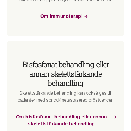
Stimulerar kroppens egna försvarsmekanismer.
Om immunoterapi
Bisfosfonat-behandling eller
annan skelettstärkande
behandling
Skelettstärkande behandling kan också ges till
patienter med spridd/metastaserad bröstcancer.
Om bisfosfonat-behandling eller annan
skelettstärkande behandling