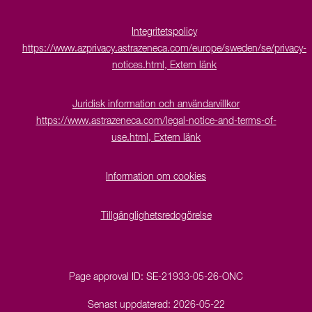
Integritetspolicy
https://www.azprivacy.astrazeneca.com/europe/sweden/se/privacy-
notices.html, Extern länk
Juridisk information och användarvillkor
https://www.astrazeneca.com/legal-notice-and-terms-of-
use.html, Extern länk
Information om cookies
Tillgänglighetsredogörelse
Page approval ID:
SE-21933-05-26-ONC
Senast uppdaterad:
2026-05-22