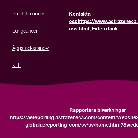
Prostatacancer
Kontakta
oss
https://www.astrazeneca.
oss.html, Extern länk
Lungcancer
Äggstockscancer
KLL
Rapportera biverkningar
https://aereporting.astrazeneca.com/content/Website
globalaereporting-com/sv/sv/home.html?Sweden