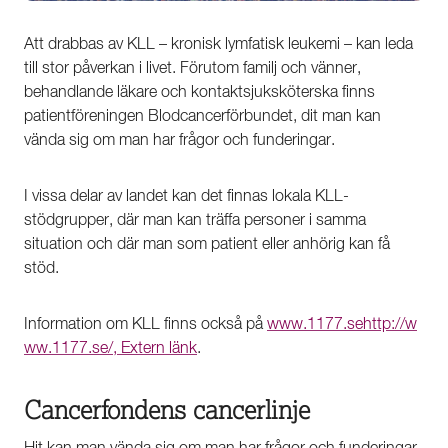
Att drabbas av KLL – kronisk lymfatisk leukemi – kan leda
till stor påverkan i livet. Förutom familj och vänner,
behandlande läkare och kontaktsjuksköterska finns
patientföreningen Blodcancerförbundet, dit man kan
vända sig om man har frågor och funderingar.
I vissa delar av landet kan det finnas lokala KLL-
stödgrupper, där man kan träffa personer i samma
situation och där man som patient eller anhörig kan få
stöd.
Information om KLL finns också på
www.1177.se
http://w
ww.1177.se/, Extern länk
.
Cancerfondens cancerlinje