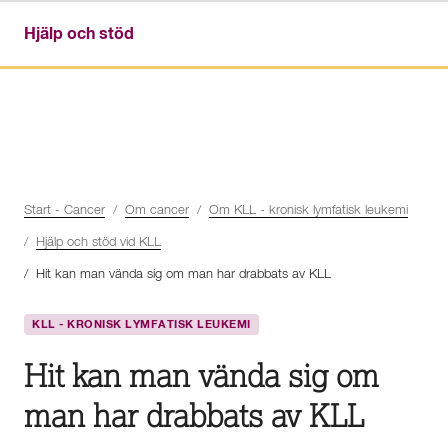
Hjälp och stöd
Start - Cancer
Om cancer
Om KLL - kronisk lymfatisk leukemi
Hjälp och stöd vid KLL
Hit kan man vända sig om man har drabbats av KLL
KLL - KRONISK LYMFATISK LEUKEMI
Hit kan man vända sig om
man har drabbats av KLL