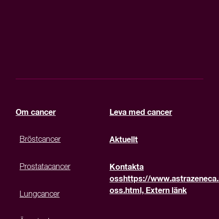
Om cancer
Leva med cancer
Bröstcancer
Aktuellt
Prostatacancer
Kontakta
oss
https://www.astrazeneca.
oss.html, Extern länk
Lungcancer