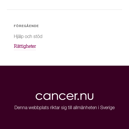
FÖREGÅENDE
Hjälp och stöd
Rättigheter
Denna webbplats riktar sig till allmänheten i Sverige