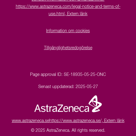
https://www.astrazeneca.com/legal-notice-and-terms-of-
use.html, Extern länk
Information om cookies
Tillgänglighetsredogörelse
Page approval ID:
SE-18935-05-25-ONC
Senast uppdaterad:
2025-05-27
www.astrazeneca.se
https://www.astrazeneca.se/, Extern länk
© 2025 AstraZeneca.
All rights reserved.