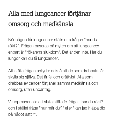
Alla med lungcancer förtjänar
omsorg och medkänsla
När någon får lungcancer ställs ofta frågan "har du
rökt?". Frågan baseras på myten om att lungcancer
enbart är "rökarens sjukdom". Det är den inte. Har du
lungor kan du få lungcancer.
Att ställa frågan antyder också att de som drabbats får
skylla sig själva. Det är fel och orättvist. Alla som
drabbas av cancer förtjänar samma medkänsla och
omsorg, utan undantag.
Vi uppmanar alla att sluta ställa fel fråga – har du rökt? –
och i stället fråga ”hur mår du?" eller ”kan jag hjälpa dig
på något sätt?”.