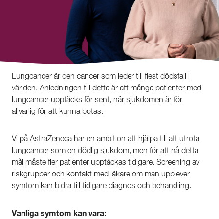
Lungcancer är den cancer som leder till flest dödsfall i
världen. Anledningen till detta är att många patienter med
lungcancer upptäcks för sent, när sjukdomen är för
allvarlig för att kunna botas.
Vi på AstraZeneca har en ambition att hjälpa till att utrota
lungcancer som en dödlig sjukdom, men för att nå detta
mål måste fler patienter upptäckas tidigare. Screening av
riskgrupper och kontakt med läkare om man upplever
symtom kan bidra till tidigare diagnos och behandling.
Vanliga symtom kan vara: