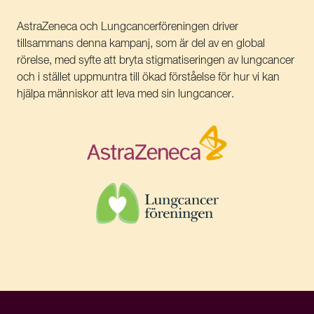
AstraZeneca och Lungcancerföreningen driver
tillsammans denna kampanj, som är del av en global
rörelse, med syfte att bryta stigmatiseringen av lungcancer
och i stället uppmuntra till ökad förståelse för hur vi kan
hjälpa människor att leva med sin lungcancer.