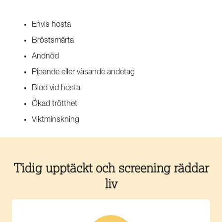
Envis hosta
Bröstsmärta
Andnöd
Pipande eller väsande andetag
Blod vid hosta
Ökad trötthet
Viktminskning
Tidig upptäckt och screening räddar
liv