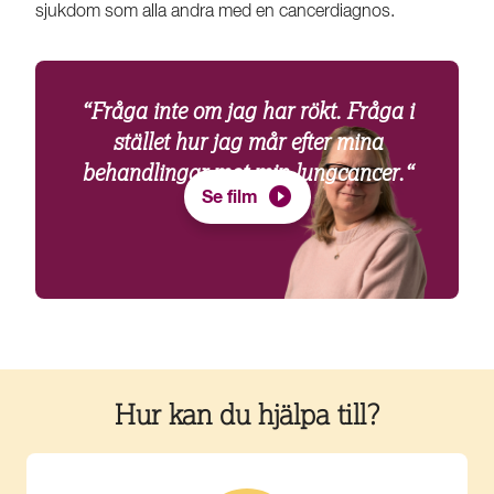
sjukdom som alla andra med en cancerdiagnos.
“Fråga inte om jag har rökt. Fråga i
stället hur jag mår efter mina
behandlingar mot min lungcancer.“
Se film
Hur kan du hjälpa till?