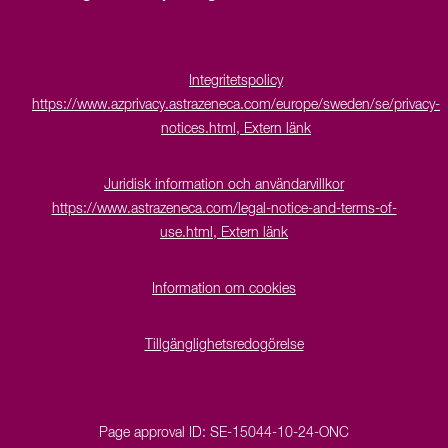
Integritetspolicy
https://www.azprivacy.astrazeneca.com/europe/sweden/se/privacy-
notices.html, Extern länk
Juridisk information och användarvillkor
https://www.astrazeneca.com/legal-notice-and-terms-of-
use.html, Extern länk
Information om cookies
Tillgänglighetsredogörelse
Page approval ID:
SE-15044-10-24-ONC