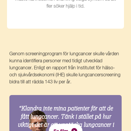
fler söker hjälp i tid.
Genom screeningprogram för lungcancer skulle vården
kunna identifiera personer med tidigt utvecklad
lungcancer. Enligt en rapport från Institutet för hälso-
och sjukvårdsekonomi (IHE) skulle lungcancerscreening
bidra till att rädda 143 liv per år.
“Klandra inte mina patienter för att de
fått lungcancer. Tänk i stället på hur
viktigt det är att upptäcka lungcancer i