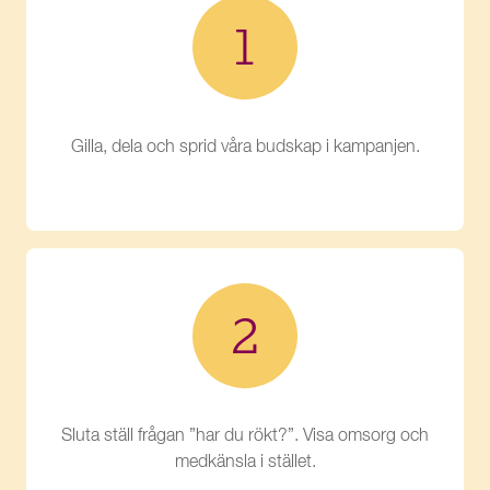
Gilla, dela och sprid våra budskap i kampanjen.
Sluta ställ frågan ”har du rökt?”. Visa omsorg och
medkänsla i stället.