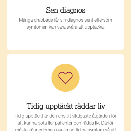
Sen diagnos
Många drabbade får sin diagnos sent eftersom
symtomen kan vara svåra att upptäcka.
Tidig upptäckt räddar liv
Tidig upptäckt är den enskilt viktigaste åtgärden för
att kunna bota fler patienter och rädda liv. Därför
måste kännedomen öka kring tidiga symtom så att