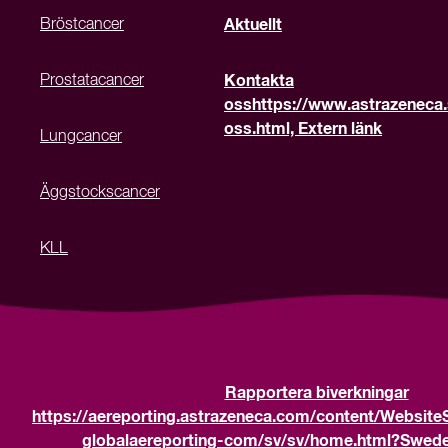
Bröstcancer
Aktuellt
Prostatacancer
Kontakta
oss
https://www.astrazeneca.
oss.html, Extern länk
Lungcancer
Äggstockscancer
KLL
Rapportera biverkningar
https://aereporting.astrazeneca.com/content/Website
globalaereporting-com/sv/sv/home.html?Sweden