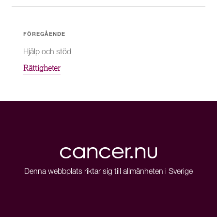
FÖREGÅENDE
Hjälp och stöd
Rättigheter
Denna webbplats riktar sig till allmänheten i Sverige