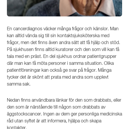
En cancerdiagnos väcker många frågor och känslor. Man
kan alltid vända sig till sin kontaktsjuksköterska med
frågor, men det finns även andra sätt att få hjälp och stöd.
På sjukhusen finns alltid kuratorer och den som vill kan få
tala med en präst. En del sjukhus ordnar patientgrupper
där man kan få möta personer i samma situation. Olika
patientföreningar kan också ge svar på frågor. Många
tycker det är skönt att prata med andra som upplevt
samma sak.
Nedan finns användbara länkar för den som drabbats, eller
den som är närstående till någon som drabbats av
äggstockscancer. Ingen av dem ger personliga medicinska
råd utan syftet är att informera, hjälpa och skapa
kontakter.