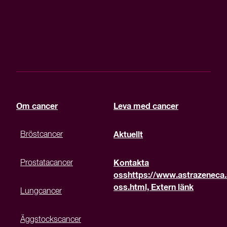
Om cancer
Leva med cancer
Bröstcancer
Aktuellt
Prostatacancer
Kontakta
oss
https://www.astrazeneca.
oss.html, Extern länk
Lungcancer
Äggstockscancer