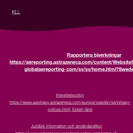
KLL
Rapportera biverkningar
https://aereporting.astrazeneca.com/content/Website
globalaereporting-com/sv/sv/home.html?Sweden
Integritetspolicy
https://www.azprivacy.astrazeneca.com/europe/sweden/se/privacy-
notices.html, Extern länk
Juridisk information och användarvillkor