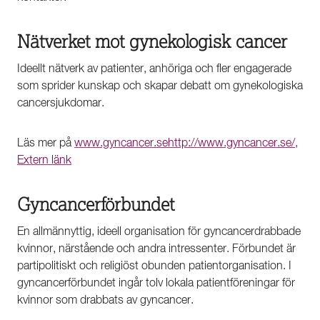
Nätverket mot gynekologisk cancer
Ideellt nätverk av patienter, anhöriga och fler engagerade
som sprider kunskap och skapar debatt om gynekologiska
cancersjukdomar.
Läs mer på
www.gyncancer.se
http://www.gyncancer.se/,
Extern länk
Gyncancerförbundet
En allmännyttig, ideell organisation för gyncancerdrabbade
kvinnor, närstående och andra intressenter. Förbundet är
partipolitiskt och religiöst obunden patientorganisation. I
gyncancerförbundet ingår tolv lokala patientföreningar för
kvinnor som drabbats av gyncancer.