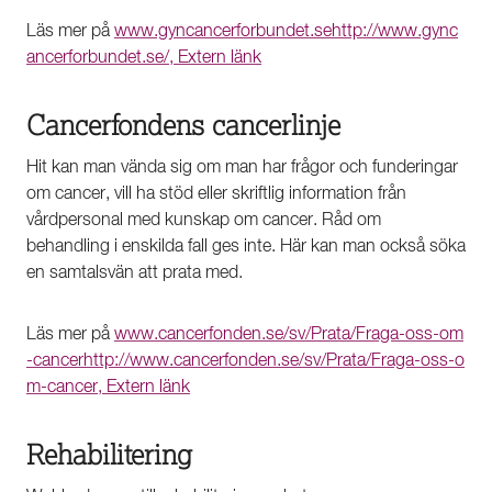
Läs mer på
www.gyncancerforbundet.se
http://www.gync
ancerforbundet.se/, Extern länk
Cancerfondens cancerlinje
Hit kan man vända sig om man har frågor och funderingar
om cancer, vill ha stöd eller skriftlig information från
vårdpersonal med kunskap om cancer. Råd om
behandling i enskilda fall ges inte. Här kan man också söka
en samtalsvän att prata med.
Läs mer på
www.cancerfonden.se/sv/Prata/Fraga-oss-om
-cancer
http://www.cancerfonden.se/sv/Prata/Fraga-oss-o
m-cancer, Extern länk
Rehabilitering