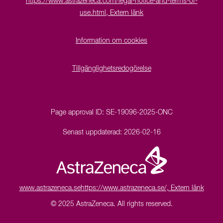
https://www.astrazeneca.com/legal-notice-and-terms-of-
use.html, Extern länk
Information om cookies
Tillgänglighetsredogörelse
Page approval ID:
SE-19096-2025-ONC
Senast uppdaterad:
2026-02-16
www.astrazeneca.se
https://www.astrazeneca.se/, Extern länk
© 2025 AstraZeneca.
All rights reserved.